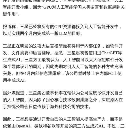
件开发组织都被限制使用GPU，且主要关联公司也都成立了人工
智能开发小组，因为“GPU对人工智能学习人类语言和数据起到关
键作用”。
报道称，三星已经将所有的GPU资源都投入到人工智能开发中，
以期实现两个月内完成第一版LLM的目标。
三星正在研发的这项大语言模型最初将用于内部任务，如软件开
发、文件摘要和语言翻译。据悉，三星起初曾使用过ChatGPT等
生成式AI。三星方面最初认为，人工智能可以大大缩短软件开发
和半导体设计的周期，因此先期对引入人工智能的各种方式充满
兴趣。但在4月内部信息泄露后，该公司暂时禁止在内部PC上使
用生成式AI。
据外媒报道，三星集团董事长李在镕认为公司应该尽快开发自己
的人工智能。因为除了担心核心技术数据泄露之外，深层原因在
于担忧公司会日益依赖于海外科技公司的技术。
因此，三星想要通过开发自己的人工智能来提高生产力，而不是
依赖由OpenAI、微软和谷歌等开发的第三方生成式AI。不过，三