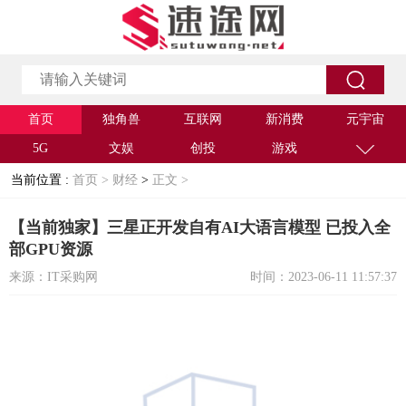
首页
独角兽
互联网
新消费
元宇宙
5G
文娱
创投
游戏
当前位置 :
首页 >
财经
>
正文 >
【当前独家】三星正开发自有AI大语言模型 已投入全
部GPU资源
来源：IT采购网
时间：2023-06-11 11:57:37