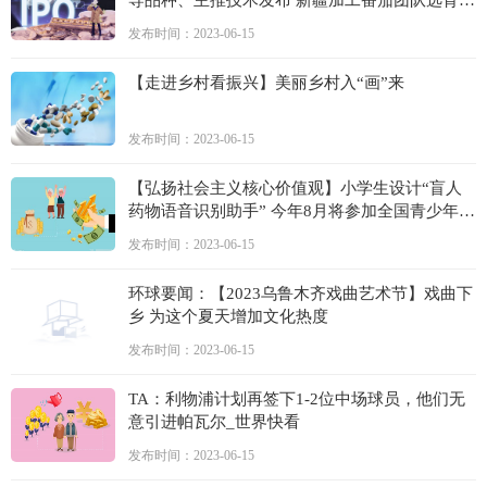
的“新红49号”上榜-天天视点
发布时间：2023-06-15
【走进乡村看振兴】美丽乡村入“画”来
发布时间：2023-06-15
【弘扬社会主义核心价值观】小学生设计“盲人
药物语音识别助手” 今年8月将参加全国青少年科
技创新大赛
发布时间：2023-06-15
环球要闻：【2023乌鲁木齐戏曲艺术节】戏曲下
乡 为这个夏天增加文化热度
发布时间：2023-06-15
TA：利物浦计划再签下1-2位中场球员，他们无
意引进帕瓦尔_世界快看
发布时间：2023-06-15