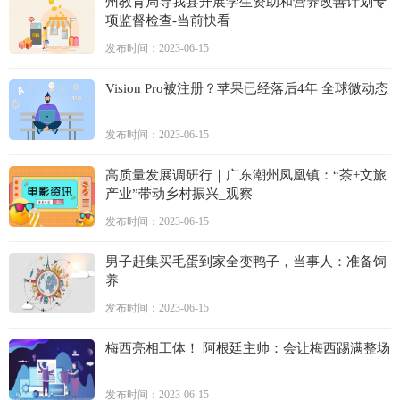
州教育局导我县开展学生资助和营养改善计划专
项监督检查-当前快看
发布时间：2023-06-15
Vision Pro被注册？苹果已经落后4年 全球微动态
发布时间：2023-06-15
高质量发展调研行｜广东潮州凤凰镇：“茶+文旅
产业”带动乡村振兴_观察
发布时间：2023-06-15
男子赶集买毛蛋到家全变鸭子，当事人：准备饲
养
发布时间：2023-06-15
梅西亮相工体！ 阿根廷主帅：会让梅西踢满整场
发布时间：2023-06-15