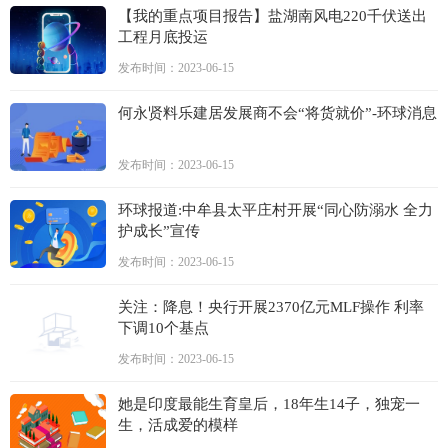
【我的重点项目报告】盐湖南风电220千伏送出
工程月底投运
发布时间：2023-06-15
何永贤料乐建居发展商不会“将货就价”-环球消息
发布时间：2023-06-15
环球报道:中牟县太平庄村开展“同心防溺水 全力
护成长”宣传
发布时间：2023-06-15
关注：降息！央行开展2370亿元MLF操作 利率
下调10个基点
发布时间：2023-06-15
她是印度最能生育皇后，18年生14子，独宠一
生，活成爱的模样