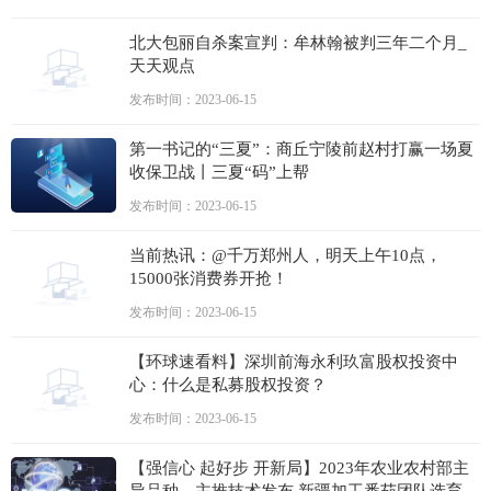
北大包丽自杀案宣判：牟林翰被判三年二个月_
天天观点
发布时间：2023-06-15
第一书记的“三夏”：商丘宁陵前赵村打赢一场夏
收保卫战丨三夏“码”上帮
发布时间：2023-06-15
当前热讯：@千万郑州人，明天上午10点，
15000张消费券开抢！
发布时间：2023-06-15
【环球速看料】深圳前海永利玖富股权投资中
心：什么是私募股权投资？
发布时间：2023-06-15
【强信心 起好步 开新局】2023年农业农村部主
导品种、主推技术发布 新疆加工番茄团队选育