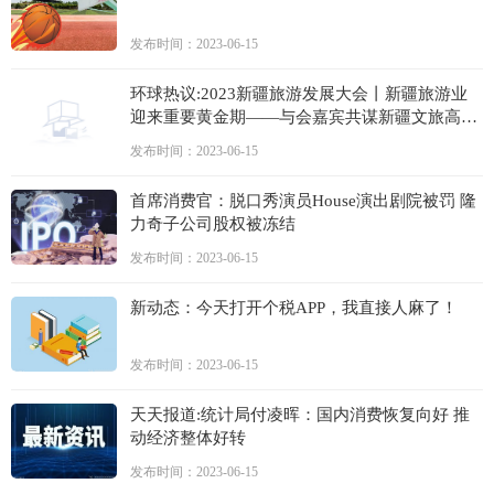
发布时间：2023-06-15
环球热议:2023新疆旅游发展大会丨新疆旅游业
迎来重要黄金期——与会嘉宾共谋新疆文旅高质
量发展大计
发布时间：2023-06-15
首席消费官：脱口秀演员House演出剧院被罚 隆
力奇子公司股权被冻结
发布时间：2023-06-15
新动态：今天打开个税APP，我直接人麻了！
发布时间：2023-06-15
天天报道:统计局付凌晖：国内消费恢复向好 推
动经济整体好转
发布时间：2023-06-15