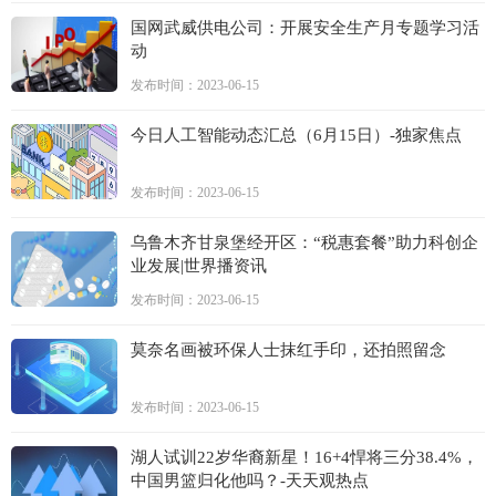
国网武威供电公司：开展安全生产月专题学习活
动
发布时间：2023-06-15
今日人工智能动态汇总（6月15日）-独家焦点
发布时间：2023-06-15
乌鲁木齐甘泉堡经开区：“税惠套餐”助力科创企
业发展|世界播资讯
发布时间：2023-06-15
莫奈名画被环保人士抹红手印，还拍照留念
发布时间：2023-06-15
湖人试训22岁华裔新星！16+4悍将三分38.4%，
中国男篮归化他吗？-天天观热点