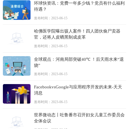
环球快资讯：党费一年多少钱？党员有什么福利
待遇？
发布时间：2023-06-15
哈佛医学院曝出骇人案件！四人团伙偷尸卖器
官，还将人皮晒黑制成皮革
发布时间：2023-06-15
全球观点：河南局部突破40℃ ！后天雨水来“退
烧”
发布时间：2023-06-15
FacebookvsGoogle与应用程序开发的未来-天天
消息
发布时间：2023-06-15
世界微动态丨吐鲁番市召开妇女儿童工作委员会
全体会议