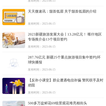
发布时间：2023-06-15
天天微速讯：颔首低眉 关于颔首低眉的介绍
发布时间：2023-06-15
2023新疆旅游发展大会丨13.28亿元！ 喀什地区
专场推介会13个项目签约
发布时间：2023-06-15
287.76亿元 新疆25个重点旅游项目集中签约|环
球快播报
发布时间：2023-06-15
【反诈小课堂】群众遭遇电信诈骗 警民联手及时
劝阻
发布时间：2023-06-15
500多万盆鲜花69组景观花堆亮相街头