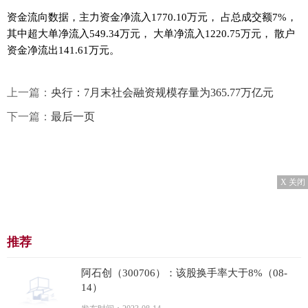
资金流向数据，主力资金净流入1770.10万元， 占总成交额7%，
其中超大单净流入549.34万元， 大单净流入1220.75万元， 散户
资金净流出141.61万元。
上一篇：
央行：7月末社会融资规模存量为365.77万亿元
下一篇：
最后一页
X 关闭
推荐
阿石创（300706）：该股换手率大于8%（08-
14）