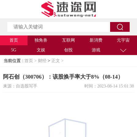
首页
独角兽
互联网
新消费
元宇宙
5G
文娱
创投
游戏
当前位置 :
首页 >
财经
>
正文 >
阿石创（300706）：该股换手率大于8%（08-14）
来源：自选股写手
时间：2023-08-14 15:01:38