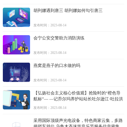
胡列娜遇到唐三 胡列娜如何勾引唐三
发布时间：2023-08-14
会宁公安交警助力消防演练
发布时间：2023-08-14
燕窝是燕子的口水做的吗
发布时间：2023-08-14
【弘扬社会主义核心价值观】抢险时的“橙色导
航标”— —记乔尔玛养护站站长吐尔逊江·吐拉洪
发布时间：2023-08-14
采用国际顶级声光电设备，特色商家云集，多路
接驳车就位 乌鲁木齐迷笛音乐节服务信息密集发