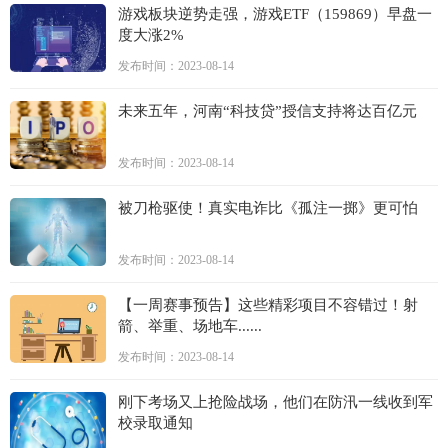
游戏板块逆势走强，游戏ETF（159869）早盘一
度大涨2%
发布时间：2023-08-14
未来五年，河南“科技贷”授信支持将达百亿元
发布时间：2023-08-14
被刀枪驱使！真实电诈比《孤注一掷》更可怕
发布时间：2023-08-14
【一周赛事预告】这些精彩项目不容错过！射
箭、举重、场地车......
发布时间：2023-08-14
刚下考场又上抢险战场，他们在防汛一线收到军
校录取通知