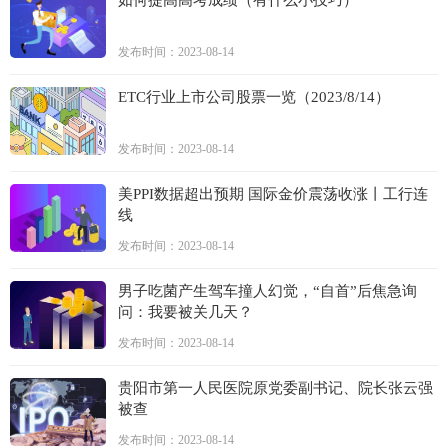
发布时间：2023-08-14
ETC行业上市公司股票一览（2023/8/14）
发布时间：2023-08-14
美PPI数据超出预期 国际金价震荡收涨丨工行连
线
发布时间：2023-08-14
男子吃菌产生驾车撞人幻觉，“自首”后焦急询
问：我要被关几天？
发布时间：2023-08-14
贵阳市第一人民医院原党委副书记、院长张云强
被查
发布时间：2023-08-14