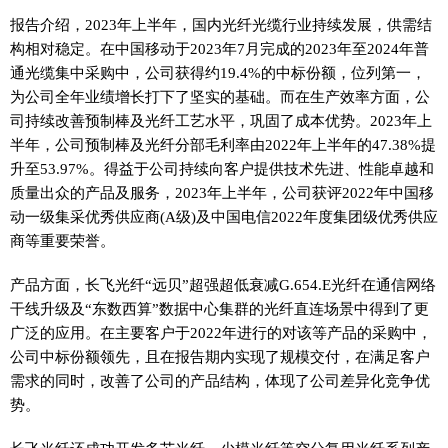
报告介绍，2023年上半年，国内光纤光缆行业持续发展，供需结
构相对稳定。在中国移动于2023年7月完成的2023年至2024年普
通光缆集中采购中，公司获得约19.4%的中标份额，位列第一，
为公司全年业绩增长打下了坚实的基础。而在生产效率方面，公
司持续改善预制棒及光纤工艺水平，巩固了成本优势。2023年上
半年，公司预制棒及光纤分部毛利率由2022年上半年的47.38%提
升至53.97%。得益于公司持续向客户提供技术先进、性能卓越和
质量出众的产品及服务，2023年上半年，公司获评2022年中国移
动一级集采优秀供应商(A级)及中国电信2022年度集团级优秀供应
商等重要荣誉。
产品方面，长飞光纤“远贝”超强超低衰减G.654.E光纤在通信网络
干线升级及“东数西算”数据中心集群的光纤直连场景中得到了更
广泛的应用。在主要客户于2022年进行的对该等产品的采购中，
公司中标份额领先，且在报告期内实现了规模交付，在满足客户
需求的同时，改善了公司的产品结构，体现了公司差异化竞争优
势。