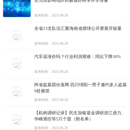
受汛情影响地区积极做好秋季开学准备
发布时间：2023-08-28
全省23支队伍汇聚海南省掷球公开赛展开较量
发布时间：2023-08-28
汽车该涨价吗？行业利润艰难：同比下降30%
发布时间：2023-08-28
跨省盗墓团伙落网 四川绵阳一男子邀约多人盗墓
9处被抓
发布时间：2023-08-28
【机构调研记录】民生加银基金调研浙江鼎力、
华峰测控等5只个股（附名单）
发布时间：2023-08-28