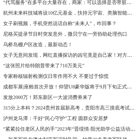
“代骂服务”在多平台大量存在，商家：可以选择是否带脏话骂人
杭州未来科技城将设10亿元基金，扶持元宇宙、类脑智能等未来产业
女子刷视频，手机突然说话自称“未来人”，咋回事？
尼格买提录节目时突发意外，撒贝宁在一旁协助处理伤口
乌桥岛棚户区改造，最新动态！
女子无意间发现，网红直播探访的凶宅竟是自己家！对方真实身份不明
“这张照片给特朗普带来了710万美元”
专家称核辐射检测仪日常作用不大 不要过于惊慌
成都车展|座舱首次开放！仰望U8豪华版将于9月下旬正式上市
发放2000万！郑东新区一大波消费券来了
315分上本科？2024贵州首届新高考，贵阳市高三摸底考试划线出炉
泸州龙马潭：干好“民心守护”工程 圆群众安居梦
“紧紧拉住老区人民的手”2023年“晋绥情·阳光助学公益活动”走进临汾