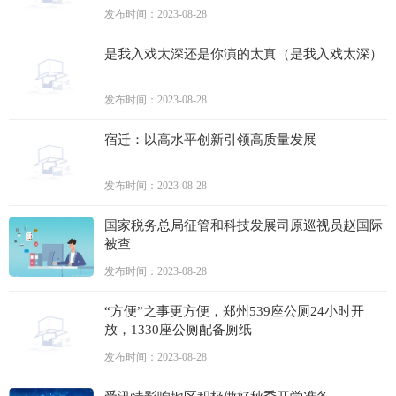
发布时间：2023-08-28
是我入戏太深还是你演的太真（是我入戏太深）
发布时间：2023-08-28
宿迁：以高水平创新引领高质量发展
发布时间：2023-08-28
国家税务总局征管和科技发展司原巡视员赵国际
被查
发布时间：2023-08-28
“方便”之事更方便，郑州539座公厕24小时开
放，1330座公厕配备厕纸
发布时间：2023-08-28