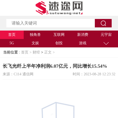
首页
独角兽
互联网
新消费
元宇宙
5G
文娱
创投
游戏
当前位置 :
首页 >
财经
>
正文 >
长飞光纤上半年净利润6.07亿元，同比增长15.54%
来源：C114 通信网
时间：2023-08-28 12:23:32