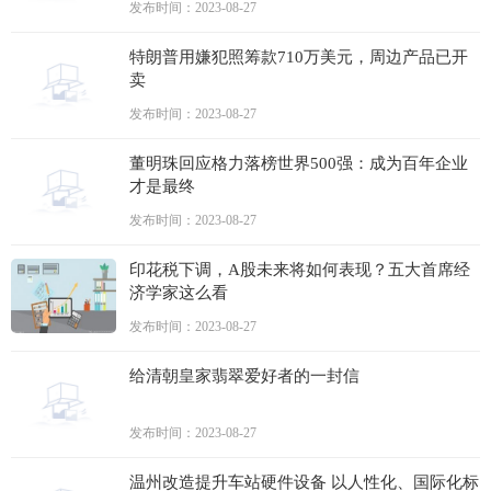
发布时间：2023-08-27
特朗普用嫌犯照筹款710万美元，周边产品已开
卖
发布时间：2023-08-27
董明珠回应格力落榜世界500强：成为百年企业
才是最终
发布时间：2023-08-27
印花税下调，A股未来将如何表现？五大首席经
济学家这么看
发布时间：2023-08-27
给清朝皇家翡翠爱好者的一封信
发布时间：2023-08-27
温州改造提升车站硬件设备 以人性化、国际化标