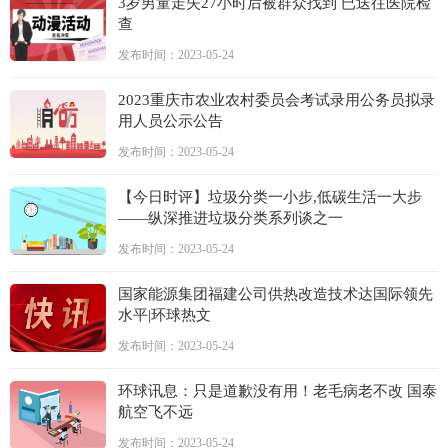
3岁男童走失27小时后被群众找到 已送往医院检
查
发布时间：2023-05-24
2023重庆市农业农村委员会考试录用公务员拟录
用人员公示公告
发布时间：2023-05-24
【今日时评】垃圾分类一小步,低碳生活一大步
——纵深推进垃圾分类系列谈之一
发布时间：2023-05-24
国家能源集团福建公司供热改造技术达国际领先
水平|环球热文
发布时间：2023-05-24
环球讯息：只是道歉没有用！老毛病老不改 国泰
航空飞不远
发布时间：2023-05-24