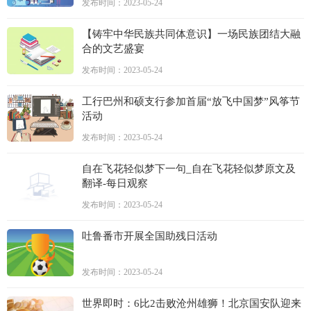
发布时间：2023-05-24
【铸牢中华民族共同体意识】一场民族团结大融
合的文艺盛宴
发布时间：2023-05-24
工行巴州和硕支行参加首届“放飞中国梦”风筝节
活动
发布时间：2023-05-24
自在飞花轻似梦下一句_自在飞花轻似梦原文及
翻译-每日观察
发布时间：2023-05-24
吐鲁番市开展全国助残日活动
发布时间：2023-05-24
世界即时：6比2击败沧州雄狮！北京国安队迎来