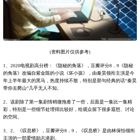
(资料图片仅供参考)
1、2020电视剧高分榜：《隐秘的角落》，豆瓣评分8．9《隐秘
的角落》改编自紫金陈的小说《坏小孩》，由秦昊领衔主演是今
年上半年最大的黑马，热度持续不散，特别是那句经典的话“秦昊
带你去爬山”几乎无人不知。
2、该剧除了第一集剧情稍微拖沓了一些，后面是一集比一集精
彩，特别是一些细节处理得比较好，给观众留下很多遐想、讨论
的空间。
3、2、《叹息桥》，豆瓣评分8．9，《叹息桥》是由林保怡领衔
主演的一部爱情励志港剧。