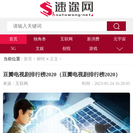
首页
独角兽
互联网
新消费
元宇宙
5G
文娱
创投
游戏
当前位置 :
首页 >
财经
>
正文 >
豆瓣电视剧排行榜2020（豆瓣电视剧排行榜2020）
来源：互联网
时间：2023-05-24 16:20:05