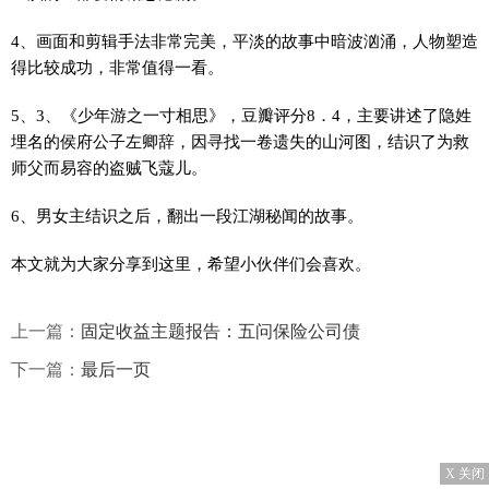
4、画面和剪辑手法非常完美，平淡的故事中暗波汹涌，人物塑造
得比较成功，非常值得一看。
5、3、《少年游之一寸相思》，豆瓣评分8．4，主要讲述了隐姓
埋名的侯府公子左卿辞，因寻找一卷遗失的山河图，结识了为救
师父而易容的盗贼飞蔻儿。
6、男女主结识之后，翻出一段江湖秘闻的故事。
本文就为大家分享到这里，希望小伙伴们会喜欢。
上一篇：
固定收益主题报告：五问保险公司债
下一篇：
最后一页
X 关闭