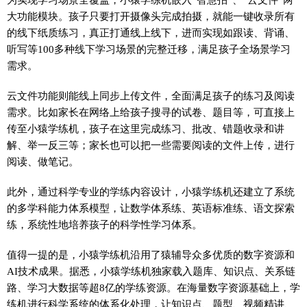
大功能模块。孩子只要打开摄像头完成拍摄，就能一键收录所有
的线下纸质练习，真正打通线上线下，进而实现如跟读、背诵、
听写等100多种线下学习场景的完整迁移，满足孩子全场景学习
需求。
云文件功能则能线上同步上传文件，全面满足孩子的练习及阅读
需求。比如家长在网络上给孩子搜寻的试卷、题目等，可直接上
传至小猿学练机，孩子在这里完成练习、批改、错题收录和讲
解、举一反三等；家长也可以把一些需要阅读的文件上传，进行
阅读、做笔记。
此外，通过科学专业的学练内容设计，小猿学练机还建立了系统
的多学科能力体系模型，让数学体系练、英语标准练、语文探索
练，系统性地培养孩子的科学性学习体系。
值得一提的是，小猿学练机沿用了猿辅导众多优质的数字资源和
AI技术成果。据悉，小猿学练机独家载入题库、知识点、关系链
路、学习大数据等超8亿的学练资源。在海量数字资源基础上，学
练机进行科学系统的体系化处理，让知识点、题型、视频精讲、