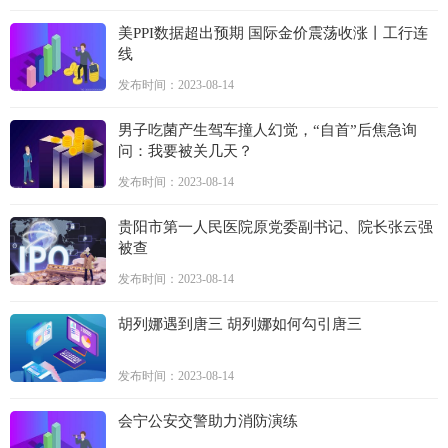
美PPI数据超出预期 国际金价震荡收涨丨工行连
线
发布时间：2023-08-14
男子吃菌产生驾车撞人幻觉，“自首”后焦急询
问：我要被关几天？
发布时间：2023-08-14
贵阳市第一人民医院原党委副书记、院长张云强
被查
发布时间：2023-08-14
胡列娜遇到唐三 胡列娜如何勾引唐三
发布时间：2023-08-14
会宁公安交警助力消防演练