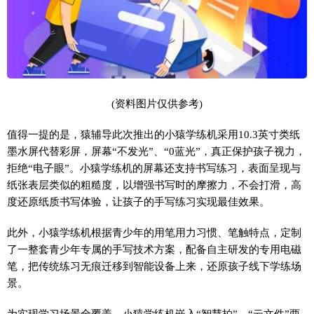
(资料图片仅供参考)
值得一提的是，猿辅导此次推出的小猿学练机采用10.3英寸类纸
墨水屏代替彩屏，屏幕“不发光”、“0蓝光”，真正保护孩子视力，
拒绝“电子眼”。小猿学练机的屏幕还支持书写练习，表面呈现与
纸张表层类似的粗糙度，以增强书写时的摩擦力，不会打滑，高
度还原纸质书写体验，让孩子的手写练习实现最佳效果。
此外，小猿学练机根据青少年的用笔用力习惯、笔触特点，定制
了一整套青少年专属的手写技术方案，配备自主研发的专用电磁
笔，把传统练习无痕迁移到智能设备上来，还原孩子线下学练场
景。
为实现学习场景全覆盖，小猿学练机嵌入“智慧拍”、“云文件”两