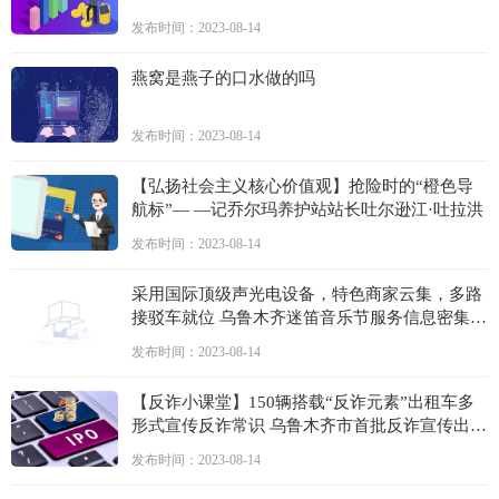
发布时间：2023-08-14
燕窝是燕子的口水做的吗
发布时间：2023-08-14
【弘扬社会主义核心价值观】抢险时的“橙色导
航标”— —记乔尔玛养护站站长吐尔逊江·吐拉洪
发布时间：2023-08-14
采用国际顶级声光电设备，特色商家云集，多路
接驳车就位 乌鲁木齐迷笛音乐节服务信息密集发
布
发布时间：2023-08-14
【反诈小课堂】150辆搭载“反诈元素”出租车多
形式宣传反诈常识 乌鲁木齐市首批反诈宣传出租
车发车
发布时间：2023-08-14