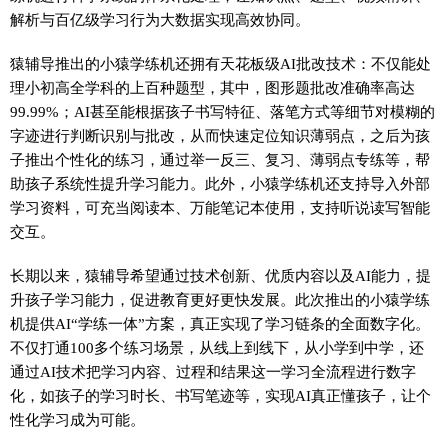
解析与百亿级学习行为大数据实现高效协同。
猿辅导推出的小猿学练机还拥有天花板级AI批改技术：不仅能处
理小初高全学科的上百种题型，其中，图形题批改准确率高达
99.99%；AI甚至能根据孩子书写特征、落笔方式等细节对模糊的
字迹进行判断识别与批改，从而快速定位知识薄弱点，之后为孩
子推出个性化的练习，通过举一反三、复习、薄弱点专练等，帮
助孩子系统性提升学习能力。此外，小猿学练机还支持导入外部
学习资料，可充当阅读本、万能笔记本使用，支持听说读写智能
交互。
长期以来，猿辅导希望通过技术创新、优质内容以及AI能力，提
升孩子学习能力，促进教育更好更快发展。此次推出的小猿学练
机提供AI“学练一体”方案，真正实现了学习链条的全面数字化。
不仅打通100多个练习场景，从线上到线下，从小学到中学，还
通过AI技术把学习内容、过程和结果这一学习全流程进行数字
化，如孩子的学习时长、书写笔迹等，实现AI真正懂孩子，让个
性化学习成为可能。