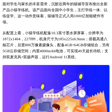
面对学生与家长的丰富需求，沉默近两年的猿辅导宣布推出全新
产品小猿学练机。该产品面向全国中小学生，主打学练一体、以
练促学。这一动作意味着，猿辅导正式入局1000亿智能硬件市
场。
从配置上看，小猿学练机配备10.3英寸墨水屏屏幕，分辨率为
1872x1404，227PPI，机身尺寸为185x225x6.9mm；搭载高通八
核芯片，后置800万像素摄像头，配备4GB+64GB存储组合，另有
5GB云存储空间；内置4000mAh电池，可实现40天超长待机；支
持双麦克风+双扬声器，运行Android 11系统。