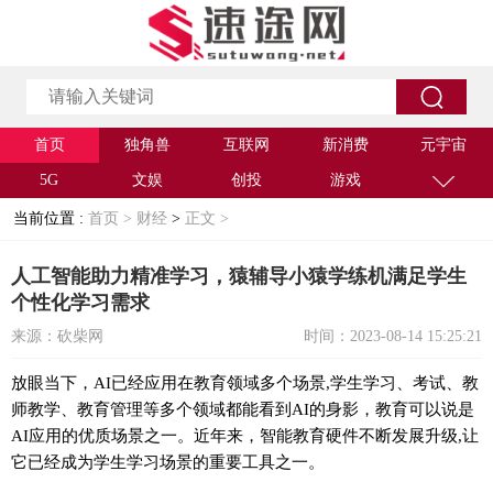
首页
独角兽
互联网
新消费
元宇宙
5G
文娱
创投
游戏
当前位置 :
首页 >
财经
>
正文 >
人工智能助力精准学习，猿辅导小猿学练机满足学生
个性化学习需求
来源：砍柴网
时间：2023-08-14 15:25:21
放眼当下，AI已经应用在教育领域多个场景,学生学习、考试、教
师教学、教育管理等多个领域都能看到AI的身影，教育可以说是
AI应用的优质场景之一。近年来，智能教育硬件不断发展升级,让
它已经成为学生学习场景的重要工具之一。