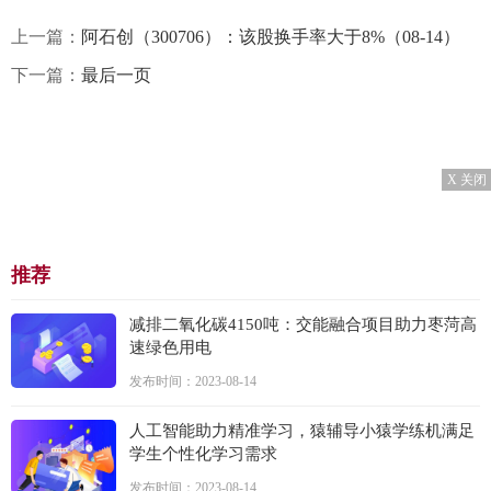
上一篇：
阿石创（300706）：该股换手率大于8%（08-14）
下一篇：
最后一页
X 关闭
推荐
减排二氧化碳4150吨：交能融合项目助力枣菏高
速绿色用电
发布时间：2023-08-14
人工智能助力精准学习，猿辅导小猿学练机满足
学生个性化学习需求
发布时间：2023-08-14