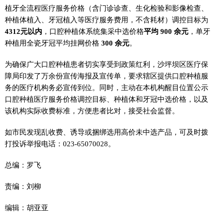
植牙全流程医疗服务价格（含门诊诊查、生化检验和影像检查、
种植体植入、牙冠植入等医疗服务费用，不含耗材）调控目标为
4312元以内
，口腔种植体系统集采中选价格
平均 900 余元
，单牙
种植用全瓷牙冠平均挂网价格
300 余元
。
为确保广大口腔种植患者切实享受到政策红利，沙坪坝区医疗保
障局印发了万余份宣传海报及宣传单，要求辖区提供口腔种植服
务的医疗机构务必宣传到位。同时，主动在本机构醒目位置公示
口腔种植医疗服务价格调控目标、种植体和牙冠中选价格，以及
该机构实际收费标准，方便患者比对，接受社会监督。
如市民发现乱收费、诱导或捆绑选用高价未中选产品，可及时拨
打投诉举报电话：023-65070028。
总编：罗飞
责编：刘柳
编辑：胡亚亚