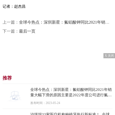
记者：赵杰昌
上一篇：
全球今热点：深圳新星：氟铝酸钾同比2021年销量大幅下滑的原因主要是2022年度公司进行氟铝酸钾生产线技术改造，通过技术改造生产四氟铝酸钾和钎焊剂，提高副产品的附加值
下一篇：
最后一页
X 关闭
推荐
全球今热点：深圳新星：氟铝酸钾同比2021年销
量大幅下滑的原因主要是2022年度公司进行氟铝
酸钾生产线技术改造，通过技术改造生产四氟铝
发布时间：2023-05-24
酸钾和钎焊剂，提高副产品的附加值
沙坪坝33家医疗机构种植牙执行新标准！_全球