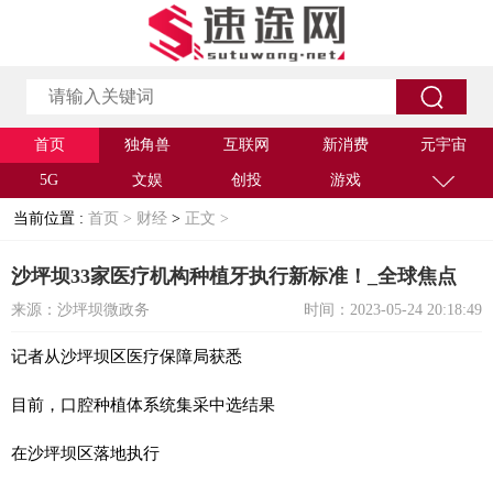
首页
独角兽
互联网
新消费
元宇宙
5G
文娱
创投
游戏
当前位置 :
首页 >
财经
>
正文 >
沙坪坝33家医疗机构种植牙执行新标准！_全球焦点
来源：沙坪坝微政务
时间：2023-05-24 20:18:49
记者从沙坪坝区医疗保障局获悉
目前，口腔种植体系统集采中选结果
在沙坪坝区落地执行