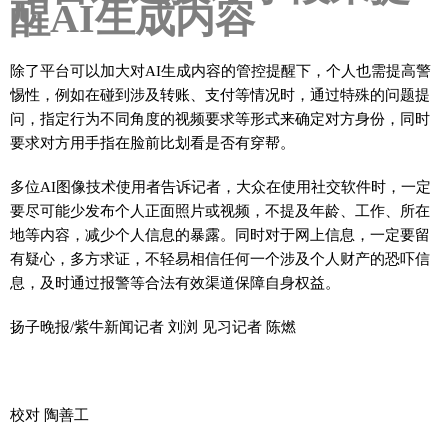
醒AI生成内容
除了平台可以加大对AI生成内容的管控提醒下，个人也需提高警
惕性，例如在碰到涉及转账、支付等情况时，通过特殊的问题提
问，指定行为不同角度的视频要求等形式来确定对方身份，同时
要求对方用手指在脸前比划看是否有穿帮。
多位AI图像技术使用者告诉记者，大众在使用社交软件时，一定
要尽可能少发布个人正面照片或视频，不提及年龄、工作、所在
地等内容，减少个人信息的暴露。同时对于网上信息，一定要留
有疑心，多方求证，不轻易相信任何一个涉及个人财产的恐吓信
息，及时通过报警等合法有效渠道保障自身权益。
扬子晚报/紫牛新闻记者 刘浏 见习记者 陈燃
校对 陶善工