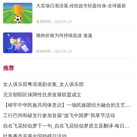
大卖场日渐没落,传统超市轻盈转身-全球最新
发布时间：2023-05-24
猪肉价格为何持续低迷 速递
发布时间：2023-05-24
推荐
女人俱乐部粤语港剧全集_女人俱乐部
北京朝阳区保障性住房发展联盟成立
【铸牢中华民族共同体意识】一场民族团结大融合的文艺盛宴
工行巴州和硕支行参加首届“放飞中国梦”风筝节活动
自在飞花轻似梦下一句_自在飞花轻似梦原文及翻译-每日观察
吐鲁番市开展全国助残日活动