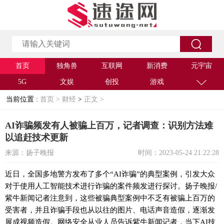
首页
独角兽
互联网
新消费
元宇宙
5G
文娱
创投
游戏
当前位置 :
首页 >
财经
>
正文 >
AI诈骗频发有人被骗上百万，记者调查：识别方法难
以追赶技术更新
来源：扬子晚报
时间：2023-05-24 21:22:28
近日，全国多地警方发布了多个“AI诈骗”的典型案例，引发大众
对于使用人工智能技术进行诈骗的案件频发进行探讨。扬子晚报/
紫牛新闻记者注意到，这些被骗典型案例中不乏有被骗上百万的
受害者，并且诈骗手段也从以往的图片、电话声音造假，逐渐发
展成视频造假。网络安全从业人员告诉紫牛新闻记者，当下AI技