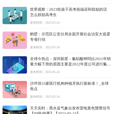
世界观察：2023给孩子高考祝福语和鼓励的话
怎么鼓励高考生
发布时间：2023-05-24
鹤壁：示范区公安分局全面开展社会治安大巡逻
专项行动
发布时间：2023-05-24
全球今热点：深圳新星：氟铝酸钾同比2021年销
量大幅下滑的原因主要是2022年度公司进行氟铝
酸钾生产线技术改造，通过技术改造生产四氟铝
发布时间：2023-05-24
酸钾和钎焊剂，提高副产品的附加值
沙坪坝33家医疗机构种植牙执行新标准！_全球
焦点
发布时间：2023-05-24
天天实时：黑水县气象台发布雷电黄色预警信号
【III级/较重】【2023-05-24】