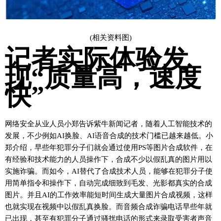
(相关资料图)
记者实际体验发
现“质量高，速度
快”
网络安全从业人员小郑告诉紫牛新闻记者，随着人工智能技术的
发展，不少例如AI换脸、AI语音合成的技术门槛已越来越低。小
郑介绍，早些年犯罪分子们就会通过使用PS等图片合成软件，在
有经验和技术能力的人员操作下，合成不少以假乱真的图片用以
实施诈骗。而如今，AI替代了合成技术人员，能够在犯罪分子使
用简单指令和操作下，自动完成细致到毛发、光影都真实的合成
图片。并且AI的工作效率能短时间生成大量图片合成视频，这样
也就实现在视频中以假乱真换脸。而音频合成诈骗电话早些年就
已出现，甚至有犯罪分子通过骚扰电话的形式来录取受害者声音