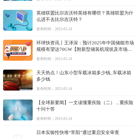
英雄联盟比尔吉沃特英雄有哪些？英雄联盟为什
么进不去比尔吉沃特？
发布时间：2023-05-24
环球快资讯丨王泽深：预计2025年中国储能市场
规模有望达70GW【附新型储装机现状及市场预
测】
发布时间：2023-05-24
天天热点！山东小型车载冰箱多少钱_车载冰箱
多少钱
发布时间：2023-05-24
【全球新要闻】一文读懂重疾险（二），重疾险
十问十答
发布时间：2023-05-24
日本实验性快堆“常阳”通过重启安全审查