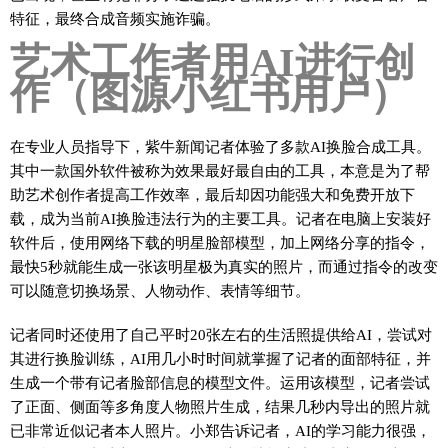
特征，最终合成音频实施诈骗。
艺术工作者用AI进行创
作（图源小红书用户）
在专业人员指导下，紫牛新闻记者体验了多款AI换脸合成工具。
其中一款国外软件被称为效果最好最自由的工具，本意是为了帮
助艺术创作者提高工作效率，最后却因功能强大和免费开放下
载，成为当前AI换脸违法行为的主要工具。记者在电脑上安装好
软件后，使用网络下载的明星脸部模型，加上网络分享的指令，
最快5秒就能生成一张该明星极为真实的照片，而通过指令的改变
可以随意切换场景、人物动作、表情等细节。
记者同时还使用了自己平时20张左右的生活照提供给AI，尝试对
其进行换脸训练，AI用几小时时间就掌握了记者的面部特征，并
生成一个带有记者脸部信息的模型文件。运用该模型，记者尝试
了正面、侧面等多角度人物照片生成，结果几秒内导出的照片就
已非常近似记者本人照片。小郑告诉记者，AI的学习能力很强，