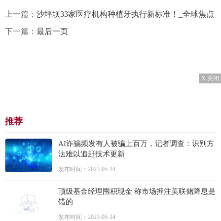
上一篇：
沙坪坝33家医疗机构种植牙执行新标准！_全球焦点
下一篇：
最后一页
X 关闭
推荐
AI诈骗频发有人被骗上百万，记者调查：识别方
法难以追赶技术更新
发布时间：2023-05-24
顶级基金经理囤积现金 称市场押注美联储降息是
错的
发布时间：2023-05-24