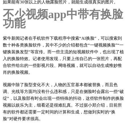
如果能有30张以上的人物露脸照片，就能生成很真实的图片。
不少视频app中带有换脸
功能
紫牛新闻记者在手机软件下载程序中搜索“AI换脸”，可以搜索到
数十种各类换脸软件，其中不少的介绍都包含“一键视频换脸”“一
键换装换发型”等宣传。而一些主流的短视频软件中，也出现了植
入的换脸特效。记者使用发现，只要上传自己的一张照片，再配
合软件给出的一些影视片段、网络视频，就可以自动生成惟妙惟
肖的换脸视频。
视频中除了脸型变化不大，人物的五官基本都被替换，而且色
调、光线等方面均没有什么违和感，只是在侧脸时会露出一些“破
绽”，以及脸部有时会出现一些特殊的抖动，这些软件制作的换脸
视频以娱乐为主，细看还是很难乱真。不过据小郑介绍，目前所
有的软件都还需要一定时间的计算和生成，想做到实时的“换
脸”对硬件要求很高。