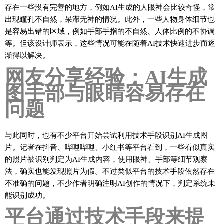
存在一些没有完善的地方，例如AI生成的人眼神会比较奇怪，常
出现瞳孔不自然，呆滞无神的情况。此外，一些人物身体细节也
是容易出错的区域，例如手部手指的不自然、人体比例的不协调
等。但该设计师表示，这些情况可能在随着AI技术快速进步而逐
渐得以解决。
网友分享经验：AI生成
图手部与眼睛容易存在
问题
与此同时，也有不少平台开始尝试利用技术手段识别AI生成图
片。记者在抖音、哔哩哔哩、小红书等平台看到，一些看似真实
的照片被识别判定为AI生成内容，使用眼神、手部等细节观察
法，确实也能发现照片为假。不过类似平台的技术手段依然存在
不准确的问题，不少作者明确注明AI创作的情况下，判定系统未
能识别成功。
平台通过技术手段来提