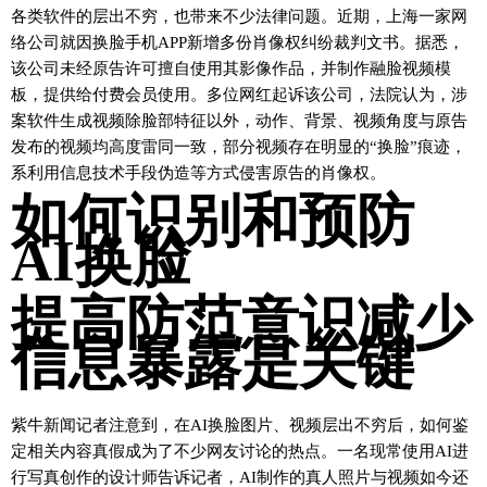
各类软件的层出不穷，也带来不少法律问题。近期，上海一家网
络公司就因换脸手机APP新增多份肖像权纠纷裁判文书。据悉，
该公司未经原告许可擅自使用其影像作品，并制作融脸视频模
板，提供给付费会员使用。多位网红起诉该公司，法院认为，涉
案软件生成视频除脸部特征以外，动作、背景、视频角度与原告
发布的视频均高度雷同一致，部分视频存在明显的“换脸”痕迹，
系利用信息技术手段伪造等方式侵害原告的肖像权。
如何识别和预防
AI换脸
提高防范意识减少
信息暴露是关键
紫牛新闻记者注意到，在AI换脸图片、视频层出不穷后，如何鉴
定相关内容真假成为了不少网友讨论的热点。一名现常使用AI进
行写真创作的设计师告诉记者，AI制作的真人照片与视频如今还