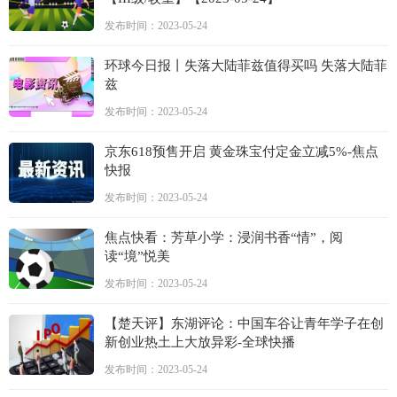
发布时间：2023-05-24
环球今日报丨失落大陆菲兹值得买吗 失落大陆菲
兹
发布时间：2023-05-24
京东618预售开启 黄金珠宝付定金立减5%-焦点
快报
发布时间：2023-05-24
焦点快看：芳草小学：浸润书香“情”，阅
读“境”悦美
发布时间：2023-05-24
【楚天评】东湖评论：中国车谷让青年学子在创
新创业热土上大放异彩-全球快播
发布时间：2023-05-24