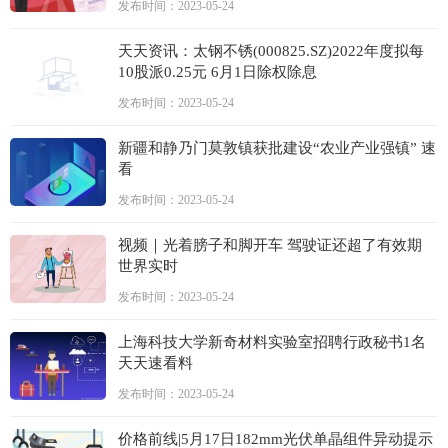
发布时间：2023-05-24
天天资讯：太钢不锈(000825.SZ)2022年度拟每
10股派0.25元 6月1日除权除息
发布时间：2023-05-24
新疆和静乃门莫敦镇获批建设“农业产业强镇” 速
看
发布时间：2023-05-24
视频｜光着膀子和脚开车 驾驶证还超了有效期
世界实时
发布时间：2023-05-24
上海科技大学新奇材料实验室招聘行政秘书1名
天天速看料
发布时间：2023-05-24
价格前线|5月17日182mm光伏单晶组件异动提示