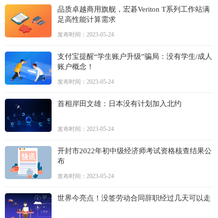
品质卓越商用旗舰，宏碁Veriton T系列工作站满
足高性能计算需求
发布时间：2023-05-24
支付宝提醒“学生账户升级”骗局：没有学生/成人
账户概念！
发布时间：2023-05-24
首相岸田文雄：日本没有计划加入北约
发布时间：2023-05-24
开封市2022年初中级经济师考试资格核查结果公
布
发布时间：2023-05-24
世界今亮点！没签劳动合同辞职经过几天可以走