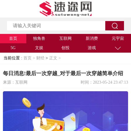
首页
独角兽
互联网
新消费
元宇宙
5G
文娱
创投
游戏
当前位置 :
首页 >
财经
>
正文 >
每日消息!最后一次穿越_对于最后一次穿越简单介绍
来源：互联网
时间：2023-05-24 23:47:13