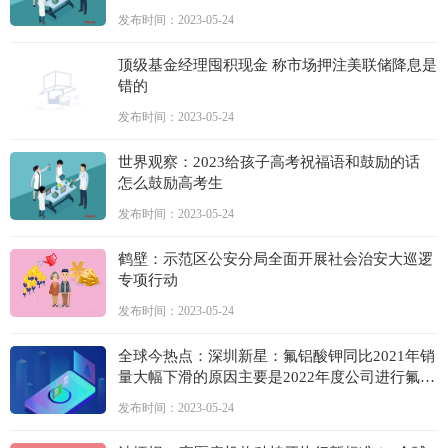
发布时间：2023-05-24
顶级基金经理囤积现金 称市场押注美联储降息是
错的
发布时间：2023-05-24
世界观察：2023给孩子高考祝福语和鼓励的话
怎么鼓励高考生
发布时间：2023-05-24
鹤壁：示范区公安分局全面开展社会治安大巡逻
专项行动
发布时间：2023-05-24
全球今热点：深圳新星：氟铝酸钾同比2021年销
量大幅下滑的原因主要是2022年度公司进行氟铝
酸钾生产线技术改造，通过技术改造生产四氟铝
发布时间：2023-05-24
酸钾和钎焊剂，提高副产品的附加值