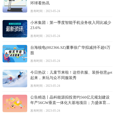
环球看热讯
发布时间：2023-05-24
小米集团：第一季度智能手机业务收入同比减少
23.6%
发布时间：2023-05-24
台海核电(002366.SZ)董事徐广华拟减持不超6万
股
发布时间：2023-05-24
今日热议：儿童节来啦！这些衣服、装扮创意get
起来，来玩与众不同服装秀
发布时间：2023-05-24
公告精选丨晶科能源拟投资约560亿元规划建设
年产56GW垂直一体化大基地项目；力盛体育与
百度网讯签署战略合作框架协议
发布时间：2023-05-24