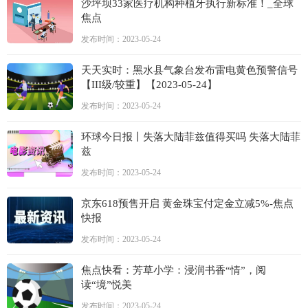
沙坪坝33家医疗机构种植牙执行新标准！_全球
焦点
发布时间：2023-05-24
天天实时：黑水县气象台发布雷电黄色预警信号
【III级/较重】【2023-05-24】
发布时间：2023-05-24
环球今日报丨失落大陆菲兹值得买吗 失落大陆菲
兹
发布时间：2023-05-24
京东618预售开启 黄金珠宝付定金立减5%-焦点
快报
发布时间：2023-05-24
焦点快看：芳草小学：浸润书香“情”，阅
读“境”悦美
发布时间：2023-05-24