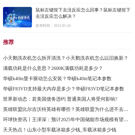
鼠标左键按下去没反应怎么回事？鼠标左键按下
去没反应怎么解决？
发布时间：2023-05-24
推荐
小天鹅洗衣机怎么拆开清洗？小天鹅洗衣机怎么以旧换新？
满载功耗是什么意思？2600K满载功耗是多少？
华硕k40in显卡驱动怎么安装？华硕k40in笔记本参数
华硕F83VD支持最大内存是多少？华硕F83VD笔记本参数
世界新动态：若美国债务违约 普通美国人将受何影响?
英雄联盟比尔吉沃特英雄有哪些？英雄联盟为什么进不去比尔吉沃特？
环球快资讯丨王泽深：预计2025年中国储能市场规模有望达70GW【附新型储装机现状及市场预测】
天天热点！山东小型车载冰箱多少钱_车载冰箱多少钱