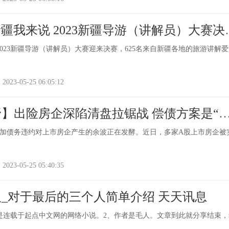
 新疆我来说 2023新疆导游（讲解员）大赛决
前热议
2023新疆导游（讲解员）大赛迎来决赛，625名来自新疆各地的旅游讲解
-05-25 06:05:12
】出险房企深陷清盘拉锯战 偿债方案是“
加债务违约对上市房企产生的余波正在发酵。近日，多家A股上市房企被
-05-25 05:40:35
_对于最后的三个人简单介绍 天天讯息
是连载于起点中文网的网络小说。2、作者是毛人。文章到此就分享结束，