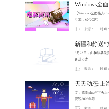
Windows
产操作系统如
【Windows全面接入
引擎，如今GPT-
来源： 时间：2023
新疆和静送“
5月23日，由和静县
务进万家...
来源： 时间：2023
天天动态:上
文：森淼plus色字
要说2006年最
来源： 时间：2023