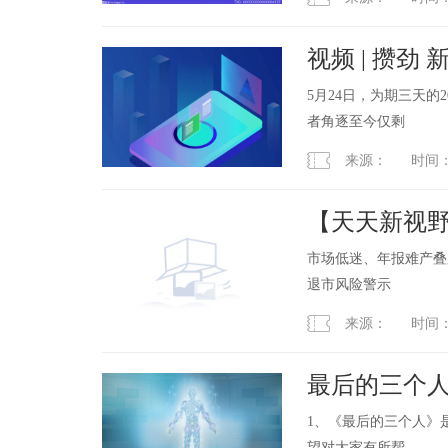
视频 | 攒劲
圆满落幕 当
5月24日，为期三天的
者角逐至今仅剩
来源： 时间：2023
【天天新视野
题”关键？
市场低迷、年报难产叠
退市风险警示
来源： 时间：2023
最后的三个人
1、《最后的三个人》
望对大家有所帮