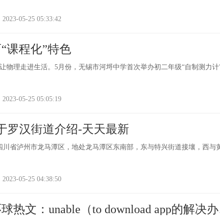
-05-25 05:33:42
“课程化”特色
让物理走进生活。5月份，无锡市河埒中学首次举办初二年级“自制测力计
-05-25 05:05:19
于罗汉街道介绍-天天最新
四川省泸州市龙马潭区，地处龙马潭区东南部，东与特兴街道接壤，西与
-05-25 04:38:50
文：unable（to download app的解决