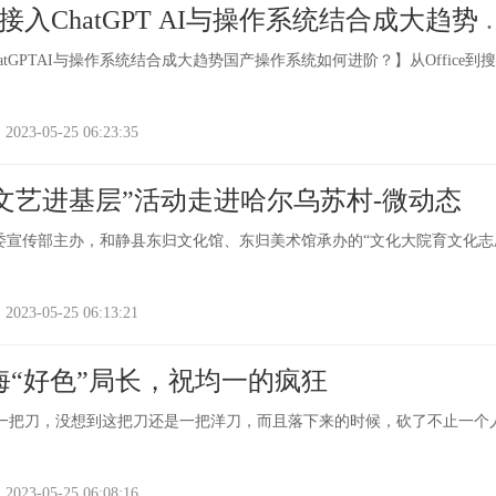
全面接入ChatGPT AI与操作系统结合成大趋势 
何进阶？ 今日热议
ChatGPTAI与操作系统结合成大趋势国产操作系统如何进阶？】从Office到
-05-25 06:23:35
文艺进基层”活动走进哈尔乌苏村-微动态
党委宣传部主办，和静县东归文化馆、东归美术馆承办的“文化大院育文化志
-05-25 06:13:21
海“好色”局长，祝均一的疯狂
头上一把刀，没想到这把刀还是一把洋刀，而且落下来的时候，砍了不止一个
-05-25 06:08:16