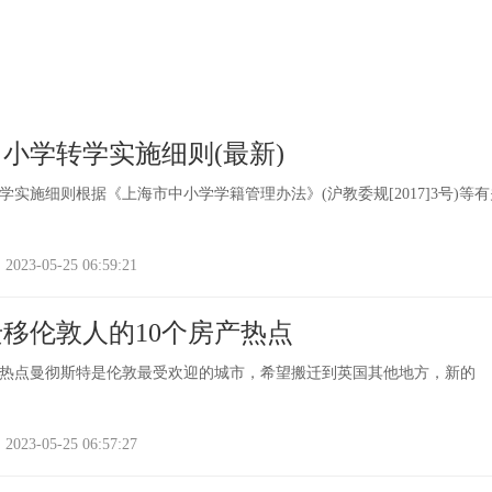
中小学转学实施细则(最新)
转学实施细则根据《上海市中小学学籍管理办法》(沪教委规[2017]3号)等
-05-25 06:59:21
移伦敦人的10个房产热点
产热点曼彻斯特是伦敦最受欢迎的城市，希望搬迁到英国其他地方，新的
-05-25 06:57:27