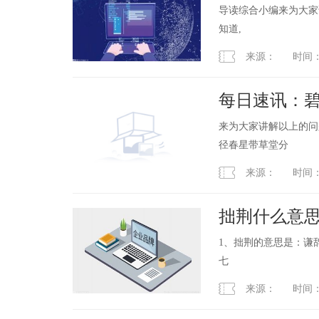
【详解】）
导读综合小编来为大家讲解
知道,
来源： 时间：2023
每日速讯：
字（关于碧
来为大家讲解以上的问
介绍）
径春星带草堂分
来源： 时间：2023
拙荆什么意思
1、拙荆的意思是：谦辞
七
来源： 时间：2023