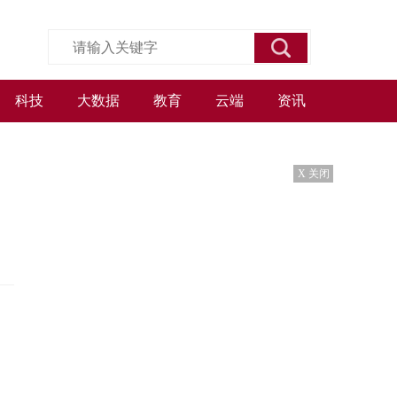
科技
大数据
教育
云端
资讯
X 关闭