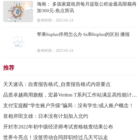
海南： 多孩家庭租房每月提取公积金最高限额再
加300元-焦点简讯
发布时间：2023-05-24
苹果6splus停用怎么办 6s和6splus的区别 播报
发布时间：2023-05-24
推荐
天天速讯：自查报告格式_自查报告格式内容要点
品质卓越商用旗舰，宏碁Veriton T系列工作站满足高性能计算需求
支付宝提醒“学生账户升级”骗局：没有学生/成人账户概念！
首相岸田文雄：日本没有计划加入北约
开封市2022年初中级经济师考试资格核查结果公布
世界今亮点！没签劳动合同辞职经过几天可以走