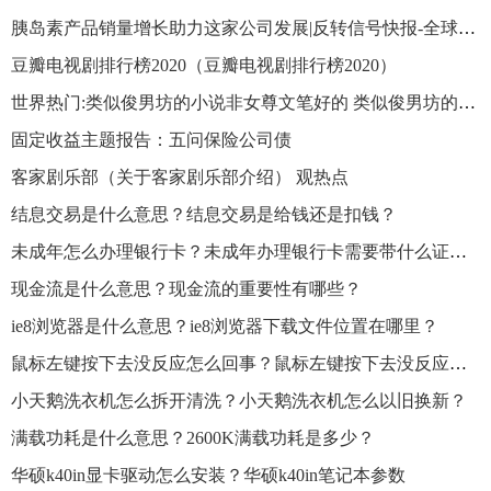
胰岛素产品销量增长助力这家公司发展|反转信号快报-全球新动态
豆瓣电视剧排行榜2020（豆瓣电视剧排行榜2020）
世界热门:类似俊男坊的小说非女尊文笔好的 类似俊男坊的小说
固定收益主题报告：五问保险公司债
客家剧乐部（关于客家剧乐部介绍） 观热点
结息交易是什么意思？结息交易是给钱还是扣钱？
未成年怎么办理银行卡？未成年办理银行卡需要带什么证件？
现金流是什么意思？现金流的重要性有哪些？
ie8浏览器是什么意思？ie8浏览器下载文件位置在哪里？
鼠标左键按下去没反应怎么回事？鼠标左键按下去没反应怎么解决？
小天鹅洗衣机怎么拆开清洗？小天鹅洗衣机怎么以旧换新？
满载功耗是什么意思？2600K满载功耗是多少？
华硕k40in显卡驱动怎么安装？华硕k40in笔记本参数