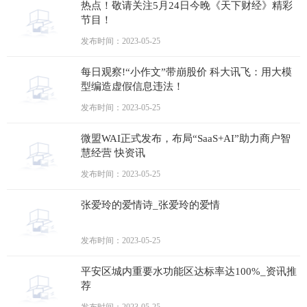
热点！敬请关注5月24日今晚《天下财经》精彩
节目！
发布时间：2023-05-25
每日观察!“小作文”带崩股价 科大讯飞：用大模
型编造虚假信息违法！
发布时间：2023-05-25
微盟WAI正式发布，布局“SaaS+AI”助力商户智
慧经营 快资讯
发布时间：2023-05-25
张爱玲的爱情诗_张爱玲的爱情
发布时间：2023-05-25
平安区城内重要水功能区达标率达100%_资讯推
荐