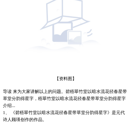
【资料图】
导读 来为大家讲解以上的问题。碧梧翠竹堂以暗水流花径春星带
草堂分韵得星字，梧翠竹堂以暗水流花径春星带草堂分韵得星字
介绍...
1、 《碧梧翠竹堂以暗水流花径春星带草堂分韵得星字》是元代
诗人顾瑛创作的作品。