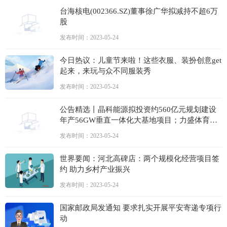
台海核电(002366.SZ)董事徐广华拟减持不超6万
股
发布时间：2023-05-24
今日热议：儿童节来啦！这些衣服、装扮创意get
起来，来玩与众不同服装秀
发布时间：2023-05-24
公告精选丨晶科能源拟投资约560亿元规划建设
年产56GW垂直一体化大基地项目；力盛体育与
百度网讯签署战略合作框架协议
发布时间：2023-05-24
世界要闻：河北高碑店：两个规模化经营项目签
约 助力乡村产业振兴
发布时间：2023-05-24
国家邮政局发通知 要求扎实开展平安寄递专项行
动