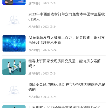
发布时间：2023-05-24
2023年中西部农村订单定向免费本科医学生招收
6150人
发布时间：2023-05-24
AI诈骗频发有人被骗上百万，记者调查：识别方
法难以追赶技术更新
发布时间：2023-05-24
租客上班回家发现房间变灵堂，能向房东索赔
吗？
发布时间：2023-05-24
顶级基金经理囤积现金 称市场押注美联储降息是
错的
发布时间：2023-05-24
世界观察：2023给孩子高考祝福语和鼓励的话